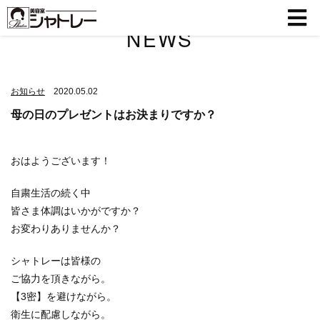
NEWS
お知らせ
2020.05.02
母の日のプレゼントはお決まりですか？
おはようございます！
自粛生活の続く中
皆さま体調はいかがですか？
お変わりありませんか？
シャトレーは皆様の
ご協力を頂きながら。
【
3
密】を避けながら。
衛生に配慮しながら。